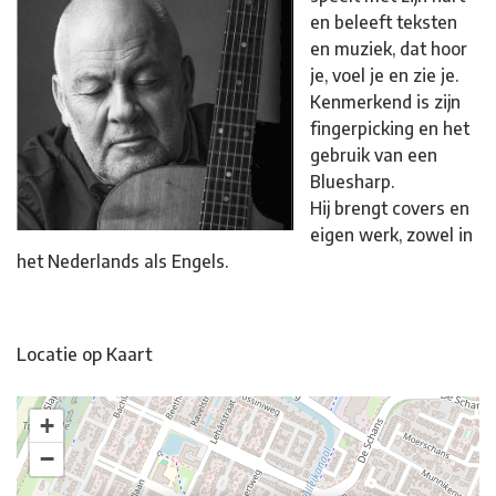
en beleeft teksten
en muziek, dat hoor
je, voel je en zie je.
Kenmerkend is zijn
fingerpicking en het
gebruik van een
Bluesharp.
Hij brengt covers en
eigen werk, zowel in
het Nederlands als Engels.
Locatie op Kaart
+
−