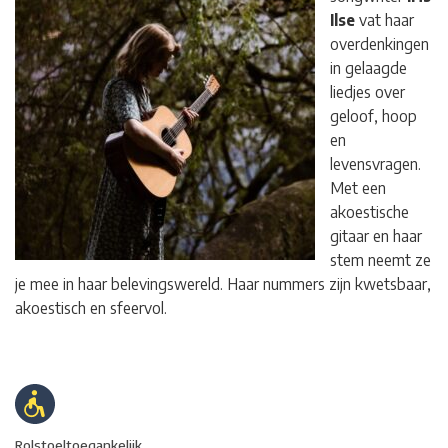
Ilse
vat haar
overdenkingen
in gelaagde
liedjes over
geloof, hoop
en
levensvragen.
Met een
akoestische
gitaar en haar
stem neemt ze
je mee in haar belevingswereld. Haar nummers zijn kwetsbaar,
akoestisch en sfeervol.
Rolstoeltoegankelijk