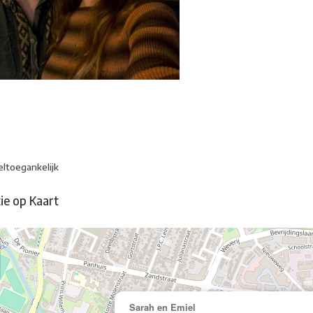
eltoegankelijk
ie op Kaart
Sarah en Emiel