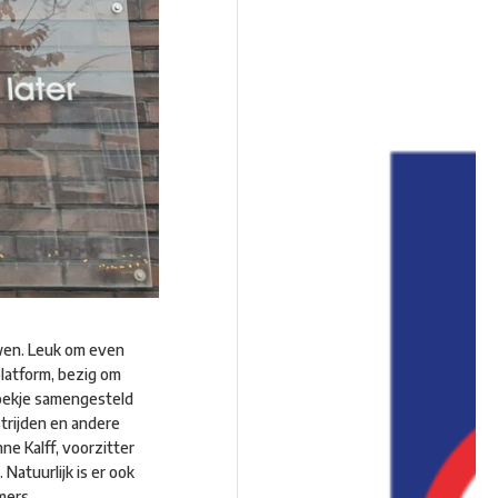
wen. Leuk om even
platform, bezig om
boekje samengesteld
trijden en andere
ne Kalff, voorzitter
atuurlijk is er ook
mers.