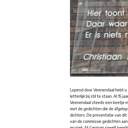
Lopend door Veenendaal hebt u 
letterlijk bij stil te staan. Al 
Veenendaal steeds een beetje m
met de gedichten die de afgelop
dichters. De presentatie van dit
van de commissie gedichten aan 
muziek, St Germain speelt heerl