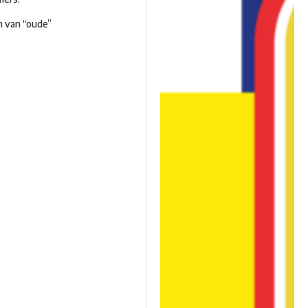
n van “oude”