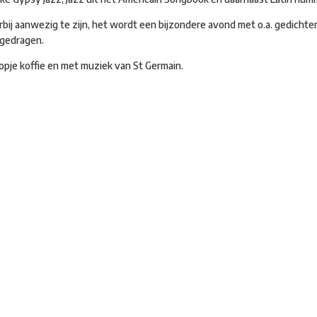
bij aanwezig te zijn, het wordt een bijzondere avond met o.a. gedichte
rgedragen.
opje koffie en met muziek van St Germain.